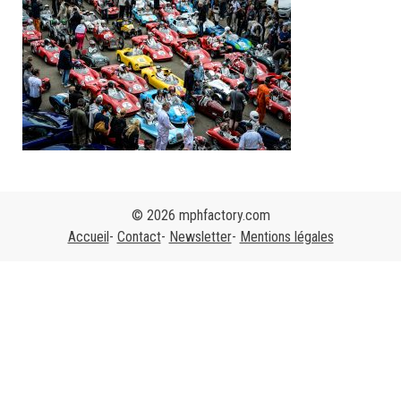
© 2026 mphfactory.com
Accueil
Contact
Newsletter
Mentions légales