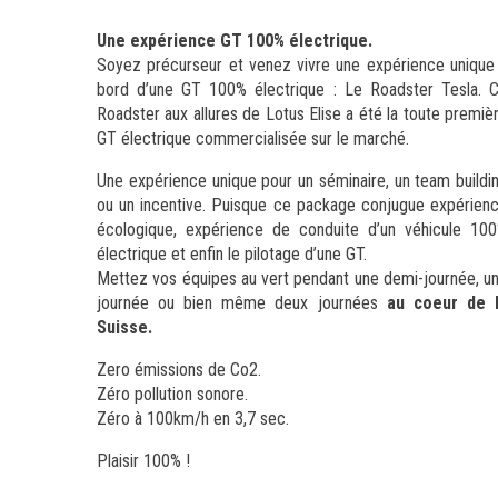
Une expérience GT 100% électrique.
Soyez précurseur et venez vivre une expérience unique
bord d’une GT 100% électrique : Le Roadster Tesla. 
Roadster aux allures de Lotus Elise a été la toute premiè
GT électrique commercialisée sur le marché.
Une expérience unique pour un séminaire, un team buildi
ou un incentive. Puisque ce package conjugue expérien
écologique, expérience de conduite d’un véhicule 10
électrique et enfin le pilotage d’une GT.
Mettez vos équipes au vert pendant une demi-journée, u
journée ou bien même deux journées
au coeur de 
Suisse.
Zero émissions de Co2.
Zéro pollution sonore.
Zéro à 100km/h en 3,7 sec.
Plaisir 100% !