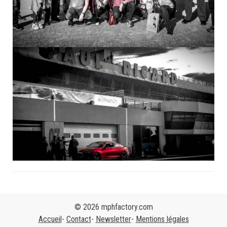
ULTIMATE TEST DRIVE AU CIRCUIT PAUL RICARD
INFINITI EUROPE
© 2026 mphfactory.com
Accueil
Contact
Newsletter
Mentions légales