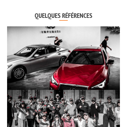
QUELQUES RÉFÉRENCES
INFINITI – FORMATION LIVE Q50 MY18
DÉCOUVERTE DES CHÂTEAUX DE LA LOIRE –
DELPHI