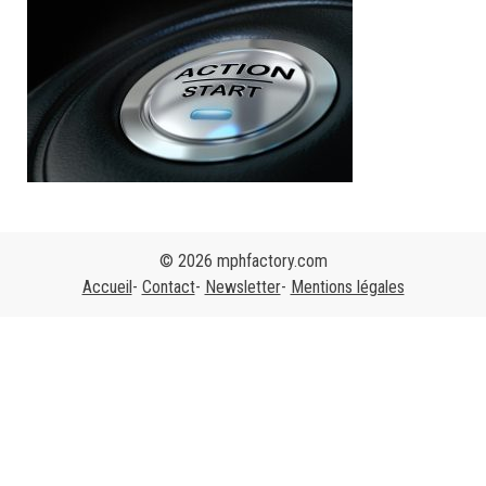
© 2026 mphfactory.com
Accueil
Contact
Newsletter
Mentions légales