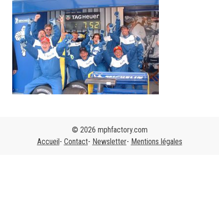
© 2026 mphfactory.com
Accueil
Contact
Newsletter
Mentions légales