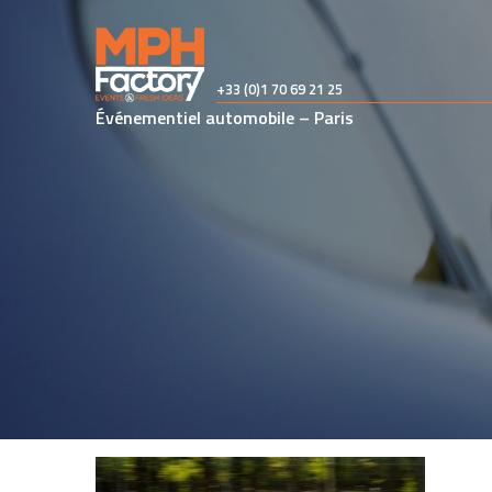
Skip
to
content
+33 (0)1 70 69 21 25
Événementiel automobile – Paris