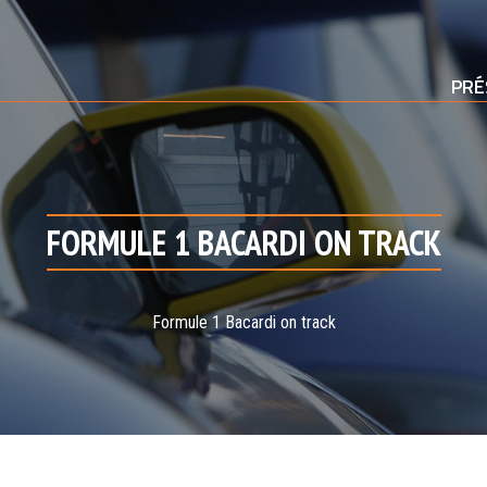
PRÉ
FORMULE 1 BACARDI ON TRACK
Formule 1 Bacardi on track