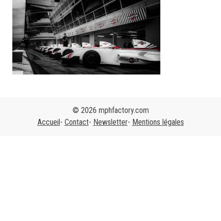
© 2026 mphfactory.com
Accueil
Contact
Newsletter
Mentions légales