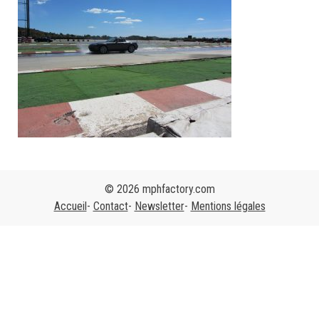
© 2026 mphfactory.com
Accueil
Contact
Newsletter
Mentions légales