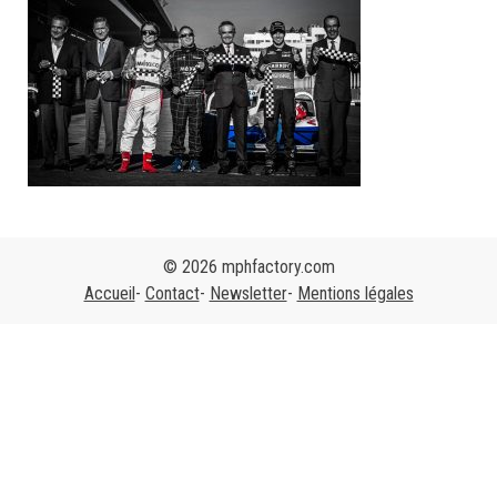
© 2026 mphfactory.com
Accueil
Contact
Newsletter
Mentions légales