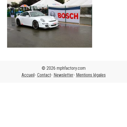
© 2026 mphfactory.com
Accueil
Contact
Newsletter
Mentions légales