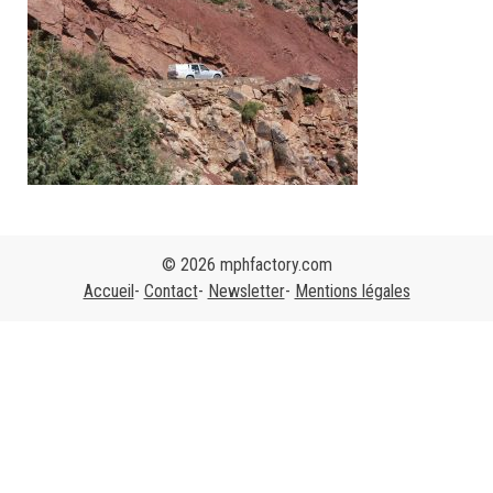
© 2026 mphfactory.com
Accueil
Contact
Newsletter
Mentions légales