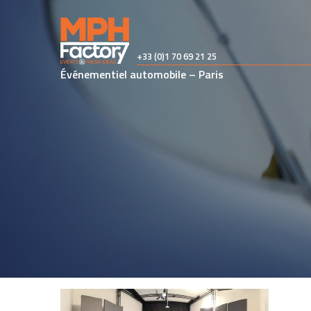
Skip
to
content
+33 (0)1 70 69 21 25
Événementiel automobile – Paris