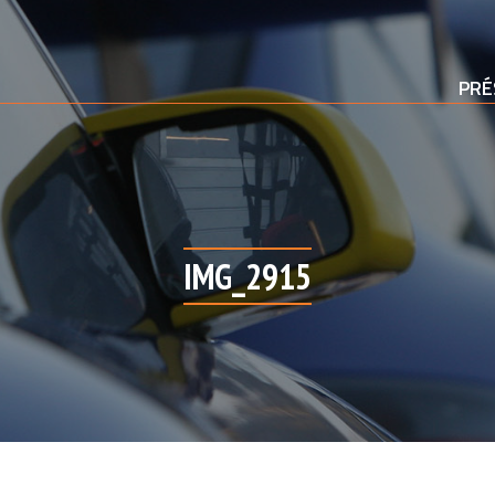
PRÉ
IMG_2915