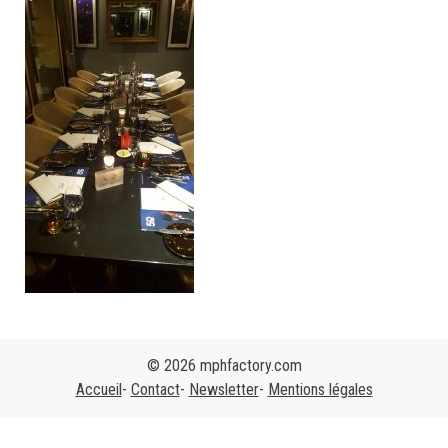
© 2026 mphfactory.com
Accueil
Contact
Newsletter
Mentions légales