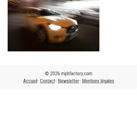
© 2026 mphfactory.com
Accueil
Contact
Newsletter
Mentions légales