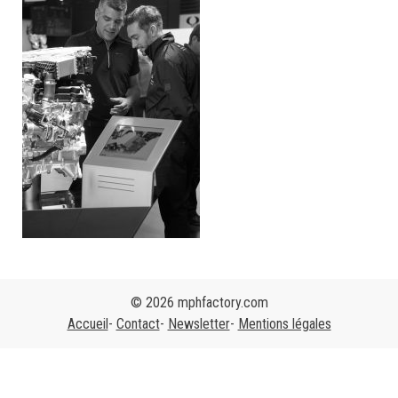
© 2026 mphfactory.com
Accueil
Contact
Newsletter
Mentions légales