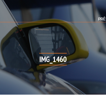
PRÉ
IMG_1460