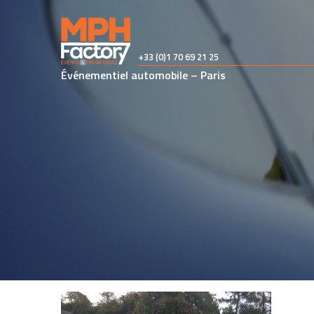
Skip
to
content
+33 (0)1 70 69 21 25
Événementiel automobile – Paris