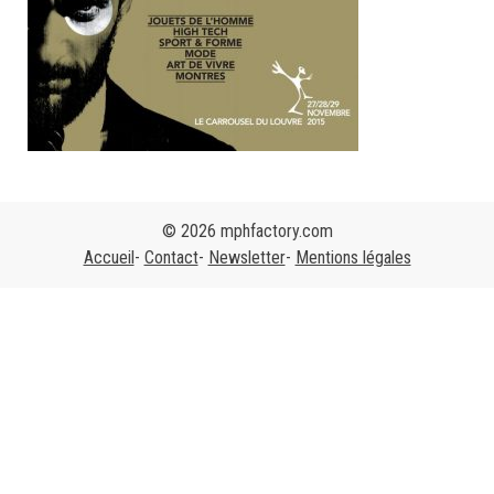
© 2026 mphfactory.com
Accueil
Contact
Newsletter
Mentions légales