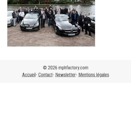
© 2026 mphfactory.com
Accueil
Contact
Newsletter
Mentions légales