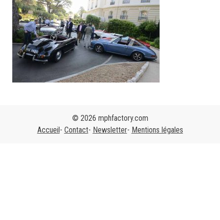
© 2026 mphfactory.com
Accueil
Contact
Newsletter
Mentions légales