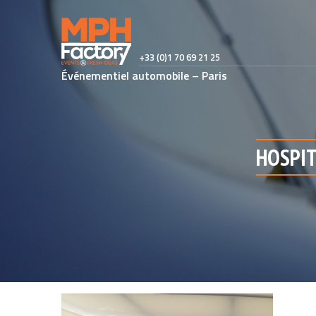
Skip
to
content
+33 (0)1 70 69 21 25
Événementiel automobile – Paris
HOSPIT