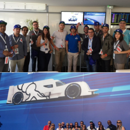
IMG_2649
IMG_6094