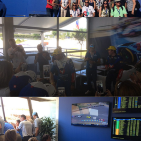
IMG_4391
IMG_6051