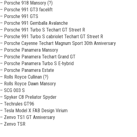
– Porsche 918 Mansory (?)
– Porsche 991 GT3 facelift
– Porsche 991 GTS
– Porsche 991 Gemballa Avalanche
– Porsche 991 Turbo S Techart GT Street R
– Porsche 991 Turbo S cabriolet Techart GT Street R
– Porsche Cayenne Techart Magnum Sport 30th Anniversary
– Porsche Panamera Mansory
– Porsche Panamera Techart Grand GT
– Porsche Panamera Turbo S E-hybrid
– Porsche Panamera Estate
– Rolls Royce Cullinan (?)
– Rolls Royce Dawn Mansory
– SCG 003 S
– Spyker C8 Preliator Spyder
– Techrules GT96
– Tesla Model X FAB Design Virium
– Zenvo TS1 GT Anniversary
– Zenvo TSR