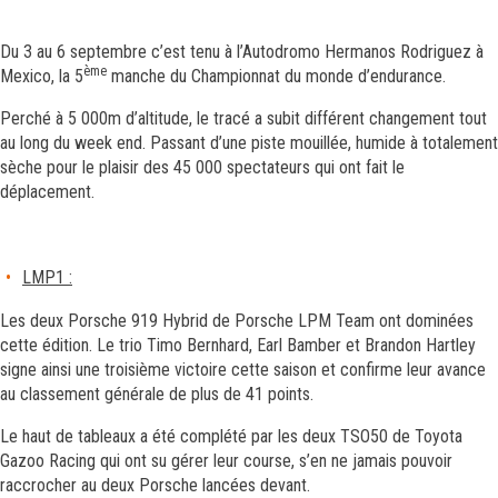
Du 3 au 6 septembre c’est tenu à l’Autodromo Hermanos Rodriguez à
ème
Mexico, la 5
manche du Championnat du monde d’endurance.
Perché à 5 000m d’altitude, le tracé a subit différent changement tout
au long du week end. Passant d’une piste mouillée, humide à totalement
sèche pour le plaisir des 45 000 spectateurs qui ont fait le
déplacement.
LMP1 :
Les deux Porsche 919 Hybrid de Porsche LPM Team ont dominées
cette édition. Le trio Timo Bernhard, Earl Bamber et Brandon Hartley
signe ainsi une troisième victoire cette saison et confirme leur avance
au classement générale de plus de 41 points.
Le haut de tableaux a été complété par les deux TSO50 de Toyota
Gazoo Racing qui ont su gérer leur course, s’en ne jamais pouvoir
raccrocher au deux Porsche lancées devant.