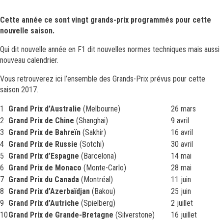
Cette année ce sont vingt grands-prix programmés pour cette
nouvelle saison.
Qui dit nouvelle année en F1 dit nouvelles normes techniques mais aussi
nouveau calendrier.
Vous retrouverez ici l’ensemble des Grands-Prix prévus pour cette
saison 2017.
1
Grand Prix d’Australie
(Melbourne)
26 mars
2
Grand Prix de Chine
(Shanghai)
9 avril
3
Grand Prix de Bahreïn
(Sakhir)
16 avril
4
Grand Prix de Russie
(Sotchi)
30 avril
5
Grand Prix d’Espagne
(Barcelona)
14 mai
6
Grand Prix de Monaco
(Monte-Carlo)
28 mai
7
Grand Prix du Canada
(Montréal)
11 juin
8
Grand Prix d’Azerbaïdjan
(Bakou)
25 juin
9
Grand Prix d’Autriche
(Spielberg)
2 juillet
10
Grand Prix de Grande-Bretagne
(Silverstone)
16 juillet