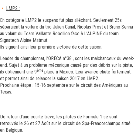
LMP2 :
En catégorie LMP2 le suspens fut plus alléchant. Seulement 25s
séparaient la voiture du trio Julien Canal, Nicolas Prost et Bruno Senna
au volant du Team Vaillante Rebellion face à L’ALPINE du team
Signatech Alpine Matmut.
Ils signent ainsi leur première victoire de cette saison.
Leader du championnat, l’ORECA n°38 , sont les malchanceux du week-
end. Sujet à un problème mécanique causé par des débris sur la piste,
ème
ils obtiennent une 9
place à Mexico. Leur avance chute fortement,
et permet ainsi de relancer la saison 2017 en LMP2.
Prochaine étape : 15-16 septembre sur le circuit des Amériques au
Texas.
De retour d’une courte trêve, les pilotes de Formule 1 se sont
retrouvés le 26 et 27 Août sur le circuit de Spa-Francorchamps situé
en Belgique.