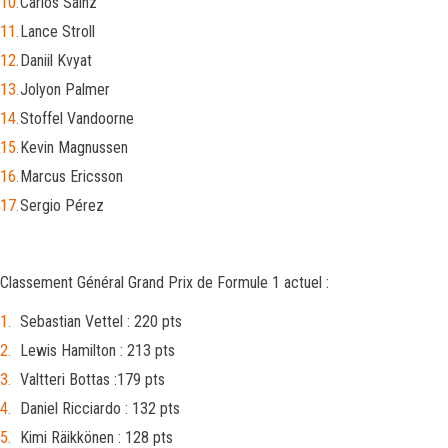
Carlos Sainz
Lance Stroll
Daniil Kvyat
Jolyon Palmer
Stoffel Vandoorne
Kevin Magnussen
Marcus Ericsson
Sergio Pérez
Classement Général Grand Prix de Formule 1 actuel :
Sebastian Vettel : 220 pts
Lewis Hamilton : 213 pts
Valtteri Bottas :179 pts
Daniel Ricciardo : 132 pts
Kimi Räikkönen : 128 pts