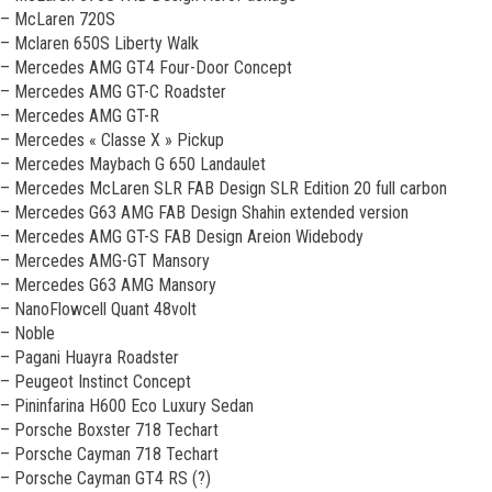
– McLaren 720S
– Mclaren 650S Liberty Walk
– Mercedes AMG GT4 Four-Door Concept
– Mercedes AMG GT-C Roadster
– Mercedes AMG GT-R
– Mercedes « Classe X » Pickup
– Mercedes Maybach G 650 Landaulet
– Mercedes McLaren SLR FAB Design SLR Edition 20 full carbon
– Mercedes G63 AMG FAB Design Shahin extended version
– Mercedes AMG GT-S FAB Design Areion Widebody
– Mercedes AMG-GT Mansory
– Mercedes G63 AMG Mansory
– NanoFlowcell Quant 48volt
– Noble
– Pagani Huayra Roadster
– Peugeot Instinct Concept
– Pininfarina H600 Eco Luxury Sedan
– Porsche Boxster 718 Techart
– Porsche Cayman 718 Techart
– Porsche Cayman GT4 RS (?)