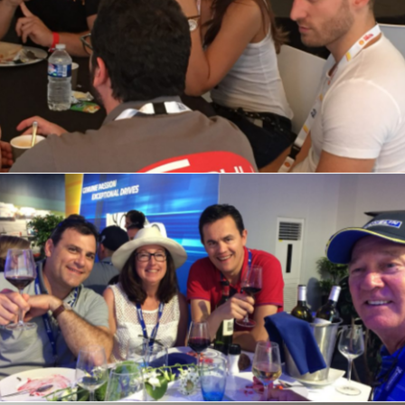
IMG_2640
IMG_6089