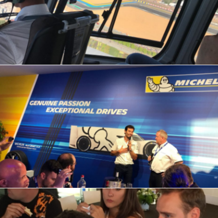
IMG_7859
IMG_7872