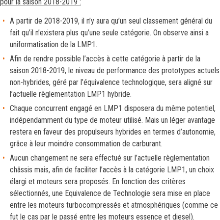
pour la saison 2018-2019 :
A partir de 2018-2019, il n’y aura qu’un seul classement général du
fait qu’il n’existera plus qu’une seule catégorie. On observe ainsi a
uniformatisation de la LMP1.
Afin de rendre possible l’accès à cette catégorie à partir de la
saison 2018-2019, le niveau de performance des prototypes actuels
non-hybrides, géré par l’équivalence technologique, sera aligné sur
l’actuelle règlementation LMP1 hybride.
Chaque concurrent engagé en LMP1 disposera du même potentiel,
indépendamment du type de moteur utilisé. Mais un léger avantage
restera en faveur des propulseurs hybrides en termes d’autonomie,
grâce à leur moindre consommation de carburant.
Aucun changement ne sera effectué sur l’actuelle règlementation
châssis mais, afin de faciliter l’accès à la catégorie LMP1, un choix
élargi et moteurs sera proposés. En fonction des critères
sélectionnés, une Equivalence de Technologie sera mise en place
entre les moteurs turbocompressés et atmosphériques (comme ce
fut le cas par le passé entre les moteurs essence et diesel).