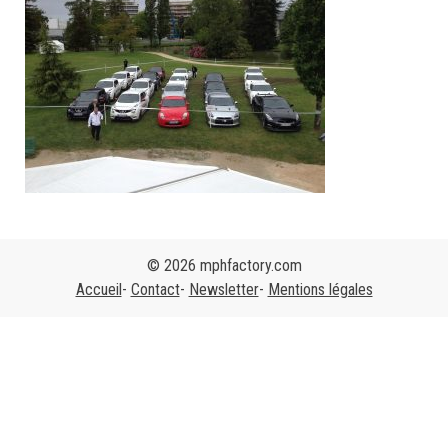
© 2026 mphfactory.com
Accueil
Contact
Newsletter
Mentions légales